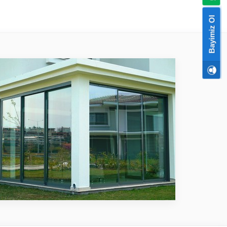
Bayimiz Ol