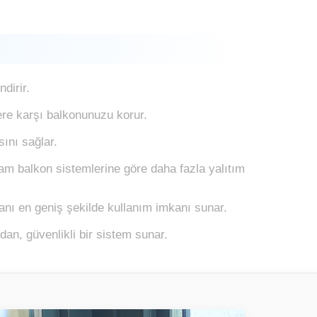
dirir.
lere karşı balkonunuzu korur.
sını sağlar.
m balkon sistemlerine göre daha fazla yalıtım
lanı en geniş şekilde kullanım imkanı sunar.
dan, güvenlikli bir sistem sunar.