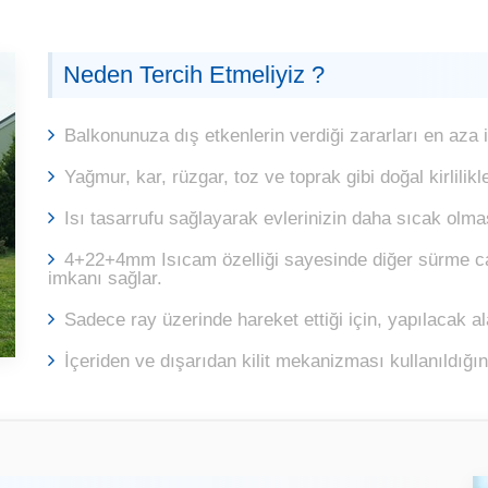
Neden Tercih Etmeliyiz ?
Balkonunuza dış etkenlerin verdiği zararları en aza in
Yağmur, kar, rüzgar, toz ve toprak gibi doğal kirlilik
Isı tasarrufu sağlayarak evlerinizin daha sıcak olma
4+22+4mm Isıcam özelliği sayesinde diğer sürme ca
imkanı sağlar.
Sadece ray üzerinde hareket ettiği için, yapılacak a
İçeriden ve dışarıdan kilit mekanizması kullanıldığın