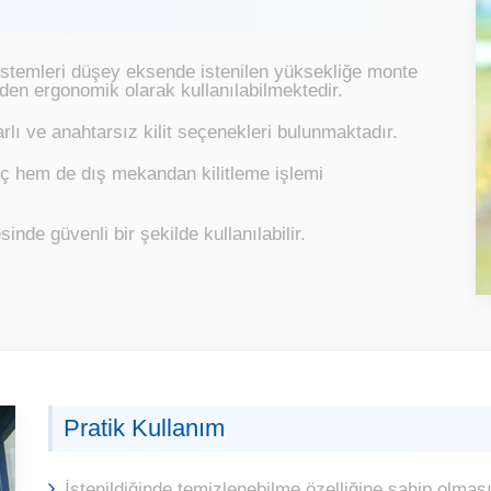
sistemleri düşey eksende istenilen yüksekliğe monte
eden ergonomik olarak kullanılabilmektedir.
lı ve anahtarsız kilit seçenekleri bulunmaktadır.
iç hem de dış mekandan kilitleme işlemi
de güvenli bir şekilde kullanılabilir.
Pratik Kullanım
İstenildiğinde temizlenebilme özelliğine sahip olmas