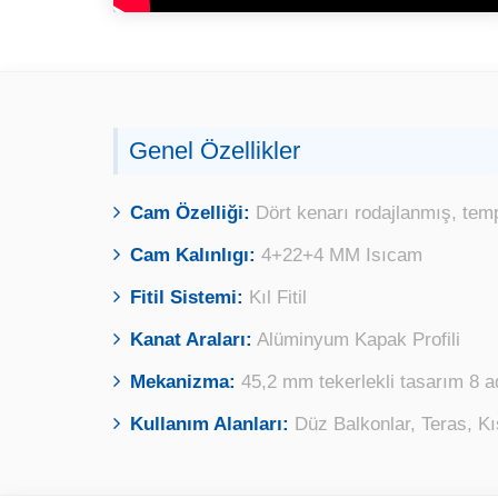
Genel Özellikler
Cam Özelliği:
Dört kenarı rodajlanmış, temp
Cam Kalınlıgı:
4+22+4 MM Isıcam
Fitil Sistemi:
Kıl Fitil
Kanat Araları:
Alüminyum Kapak Profili
Mekanizma:
45,2 mm tekerlekli tasarım 8 a
Kullanım Alanları:
Düz Balkonlar, Teras, Kı