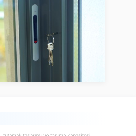
ı, tutamak tasarımı ve taşıma kapasitesi